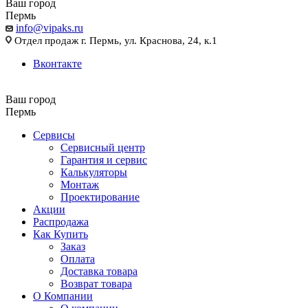
Ваш город
Пермь
info@vipaks.ru
Отдел продаж г. Пермь, ул. Краснова, 24, к.1
Вконтакте
Ваш город
Пермь
Сервисы
Сервисный центр
Гарантия и сервис
Калькуляторы
Монтаж
Проектирование
Акции
Распродажа
Как Купить
Заказ
Оплата
Доставка товара
Возврат товара
О Компании