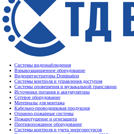
Системы видеонаблюдения
Взрывозащищенное оборудование
Видеорегистраторы Domination
Системы контроля и управления доступом
Системы оповещения и музыкальной трансляции
Источники питания и аккумуляторы
Сетевое оборудование
Материалы для монтажа
Кабельно-проводниковая продукция
Охранно-пожарные системы
Пожаротушение и огнезащита
Противопожарное оборудование
Системы контроля и учета энергоресурсов