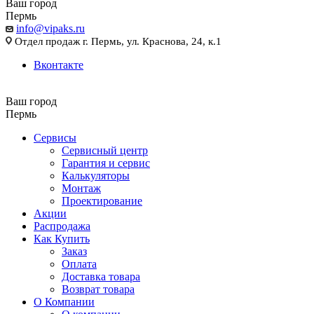
Ваш город
Пермь
info@vipaks.ru
Отдел продаж г. Пермь, ул. Краснова, 24, к.1
Вконтакте
Ваш город
Пермь
Сервисы
Сервисный центр
Гарантия и сервис
Калькуляторы
Монтаж
Проектирование
Акции
Распродажа
Как Купить
Заказ
Оплата
Доставка товара
Возврат товара
О Компании