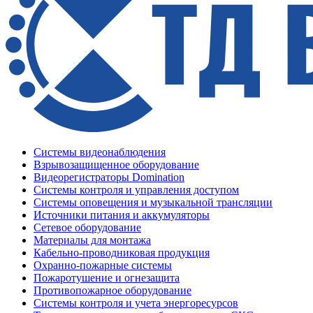
Системы видеонаблюдения
Взрывозащищенное оборудование
Видеорегистраторы Domination
Системы контроля и управления доступом
Системы оповещения и музыкальной трансляции
Источники питания и аккумуляторы
Сетевое оборудование
Материалы для монтажа
Кабельно-проводниковая продукция
Охранно-пожарные системы
Пожаротушение и огнезащита
Противопожарное оборудование
Системы контроля и учета энергоресурсов