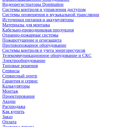
Видеорегистраторы Domination
Системы контроля и управления доступом
Системы оповещения и музыкальной трансляции
Источники питания и аккумуляторы
Материалы для монтажа
Кабельно-проводниковая продукция
Охранно-пожарные системы
Пожаротушение и огнезащита
Противопожарное оборудование
Системы контроля и учета энергоресурсов
Телекоммуникационное оборудование и СКС
Электрооборудование
Типовые решения
Сервисы
Сервисный центр
Гарантия и сервис
Калькуляторы
Монтаж
Проектирование
Акции
Распродажа
Как купить
Заказ
Оплата
Доставка товара